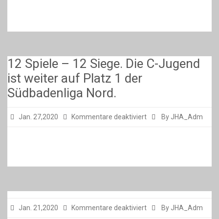
12 Spiele – 12 Siege. Die C-Jugend
ist weiter auf Platz 1 der
Südbadenliga Nord.
für
Jan. 27,2020
Kommentare deaktiviert
By JHA_Adm
12
Spiele
–
12
Siege.
Die
C-
für
Jan. 21,2020
Kommentare deaktiviert
By JHA_Adm
Jugend