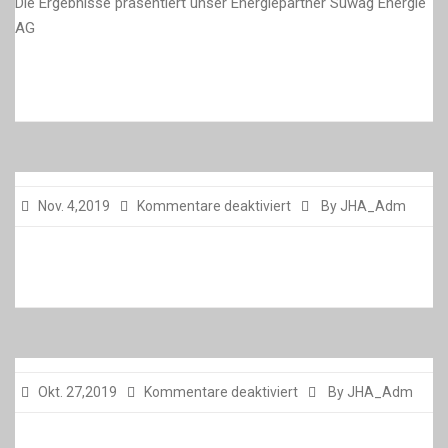
Die Ergebnisse präsentiert unser Energiepartner Süwag Energie
AG
für
Nov. 4,2019
Kommentare deaktiviert
By JHA_Adm
für
Okt. 27,2019
Kommentare deaktiviert
By JHA_Adm