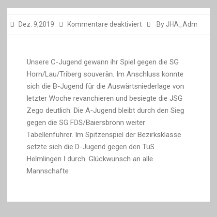
für
Dez. 9,2019
Kommentare deaktiviert
By JHA_Adm
Unsere C-Jugend gewann ihr Spiel gegen die SG
Horn/Lau/Triberg souverän. Im Anschluss konnte
sich die B-Jugend für die Auswärtsniederlage von
letzter Woche revanchieren und besiegte die JSG
Zego deutlich. Die A-Jugend bleibt durch den Sieg
gegen die SG FDS/Baiersbronn weiter
Tabellenführer. Im Spitzenspiel der Bezirksklasse
setzte sich die D-Jugend gegen den TuS
Helmlingen I durch. Glückwunsch an alle
Mannschafte