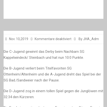
für
Nov. 10,2019
Kommentare deaktiviert
By JHA_Adm
Die C-Jugend gewinnt das Derby beim Nachbarn SG
Kappelwindeck/ Steinbach und hat nun 10:0 Punkte.
Die B-Jugend verliert beim Titelfavoriten SG
Ottenheim/Altenheim und die A-Jugend dreht das Spiel bei der
SG Bad./Sandweier nach der Pause.
Die D-Jugend zog in einem tollen Spiel gegen die Junglöwen mit
32:34 den Kürzeren.