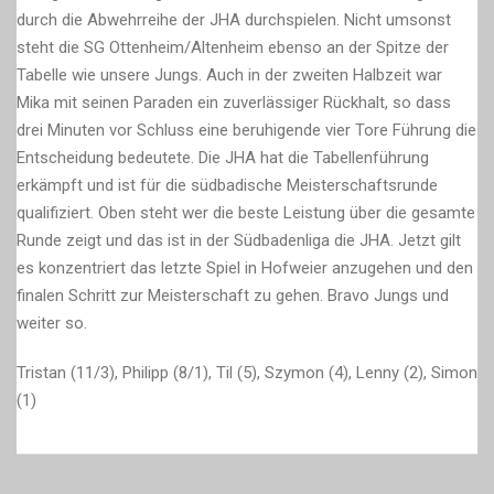
durch die Abwehrreihe der JHA durchspielen. Nicht umsonst
steht die SG Ottenheim/Altenheim ebenso an der Spitze der
Tabelle wie unsere Jungs. Auch in der zweiten Halbzeit war
Mika mit seinen Paraden ein zuverlässiger Rückhalt, so dass
drei Minuten vor Schluss eine beruhigende vier Tore Führung die
Entscheidung bedeutete. Die JHA hat die Tabellenführung
erkämpft und ist für die südbadische Meisterschaftsrunde
qualifiziert. Oben steht wer die beste Leistung über die gesamte
Runde zeigt und das ist in der Südbadenliga die JHA. Jetzt gilt
es konzentriert das letzte Spiel in Hofweier anzugehen und den
finalen Schritt zur Meisterschaft zu gehen. Bravo Jungs und
weiter so.
Tristan (11/3), Philipp (8/1), Til (5), Szymon (4), Lenny (2), Simon
(1)