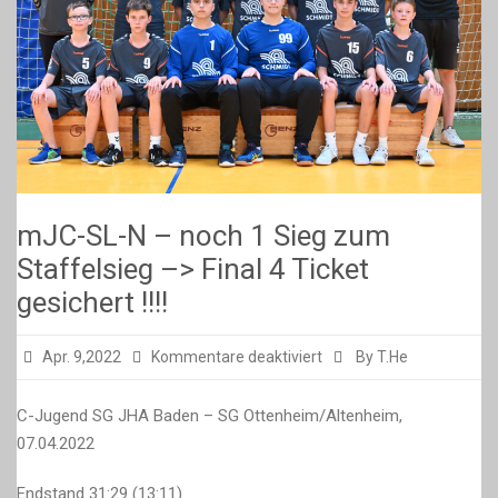
mJC-SL-N – noch 1 Sieg zum
Staffelsieg –> Final 4 Ticket
gesichert !!!!
für
Apr. 9,2022
Kommentare deaktiviert
By T.He
mJC-
SL-
C-Jugend SG JHA Baden – SG Ottenheim/Altenheim,
N
07.04.2022
–
Endstand 31:29 (13:11)
noch