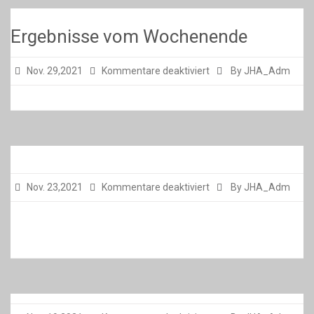
Ergebnisse vom Wochenende
für
Nov. 29,2021
Kommentare deaktiviert
By JHA_Adm
Ergebnisse
vom
Wochenende
für
Nov. 23,2021
Kommentare deaktiviert
By JHA_Adm