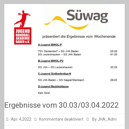
Ergebnisse vom 30.03/03.04.2022
für
Apr. 4,2022
Kommentare deaktiviert
By JHA_Adm
Ergebnisse