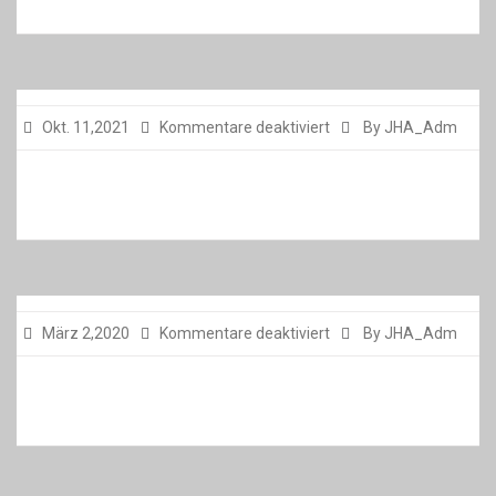
für
Okt. 11,2021
Kommentare deaktiviert
By JHA_Adm
für
März 2,2020
Kommentare deaktiviert
By JHA_Adm