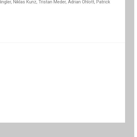
ngler, Niklas Kunz, Tristan Meder, Adrian Ohlott, Patrick