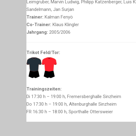
Leimgruber, Marvin Ludwig, Philipp Katzenberger, Luis Kli
Sandelmann, Jan Surjan
Trainer:
Kalman Fenyö
Co-Trainer:
Klaus Klingler
Jahrgang:
2005/2006
Trikot Feld/Tor:
Trainingszeiten:
Di 17:30 h – 19:00 h, Fremersberghalle Sinzheim
Do 17:30 h – 19:00 h, Altenburghalle Sinzheim
FR 16:30 h – 18:00 h, Sporthalle Ottersweier