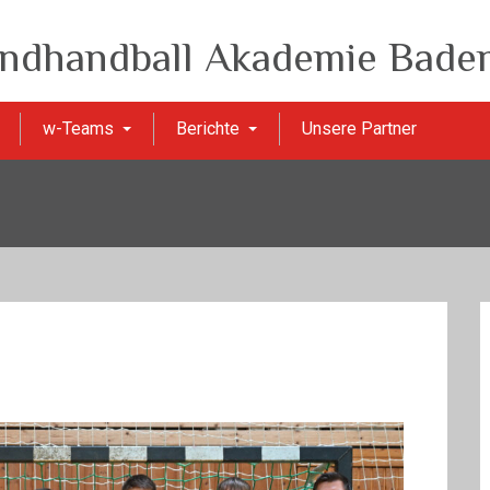
ndhandball Akademie Baden
w-Teams
Berichte
Unsere Partner