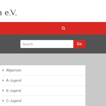
 e.V.
Go
Allgemein
A-Jugend
B-Jugend
C-Jugend