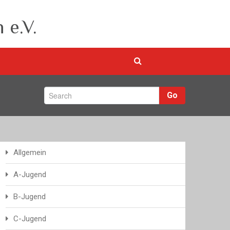
 e.V.
Go
Allgemein
A-Jugend
B-Jugend
C-Jugend