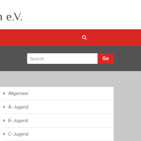
 e.V.
Go
Allgemein
A-Jugend
B-Jugend
C-Jugend