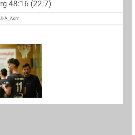
g 48:16 (22:7)
 JHA_Adm
im/Neuenburg