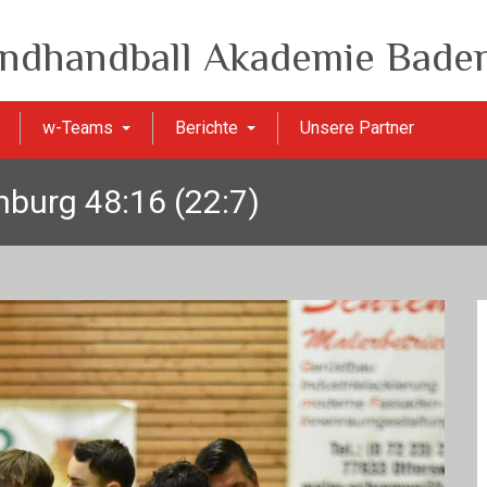
ndhandball Akademie Baden
w-Teams
Berichte
Unsere Partner
burg 48:16 (22:7)