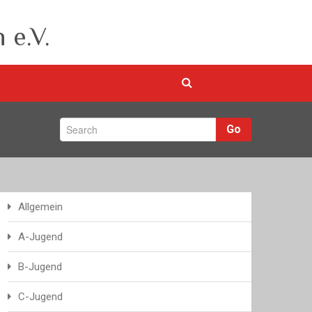
 e.V.
Go
Allgemein
A-Jugend
B-Jugend
C-Jugend