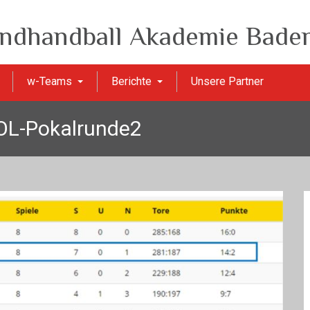
ndhandball Akademie Baden
w-Teams
Berichte
Unsere Partner
OL-Pokalrunde2