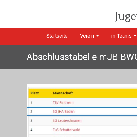
Juge
Startseite
Verein
m-Teams
Abschlusstabelle mJB-BW